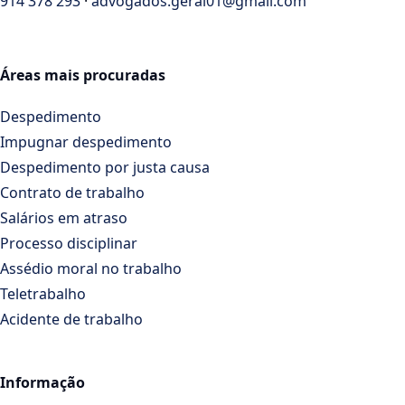
914 378 293
·
advogados.geral01@gmail.com
Áreas mais procuradas
Despedimento
Impugnar despedimento
Despedimento por justa causa
Contrato de trabalho
Salários em atraso
Processo disciplinar
Assédio moral no trabalho
Teletrabalho
Acidente de trabalho
Informação