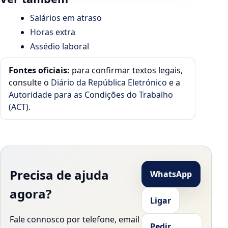
Salários em atraso
Horas extra
Assédio laboral
Fontes oficiais:
para confirmar textos legais,
consulte o
Diário da República Eletrónico
e a
Autoridade para as Condições do Trabalho
(ACT)
.
Precisa de ajuda
WhatsApp
agora?
Ligar
Fale connosco por telefone, email
Pedir