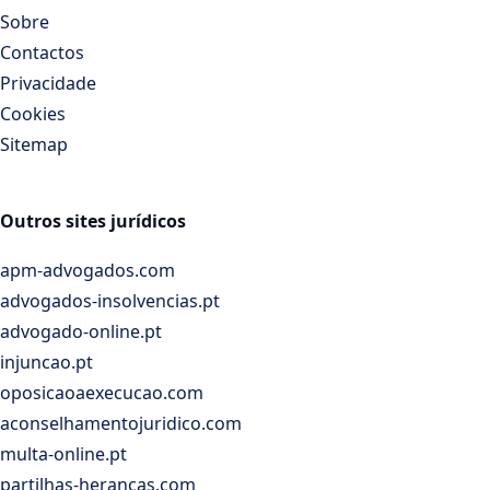
Sobre
Contactos
Privacidade
Cookies
Sitemap
Outros sites jurídicos
apm-advogados.com
advogados-insolvencias.pt
advogado-online.pt
injuncao.pt
oposicaoaexecucao.com
aconselhamentojuridico.com
multa-online.pt
partilhas-herancas.com