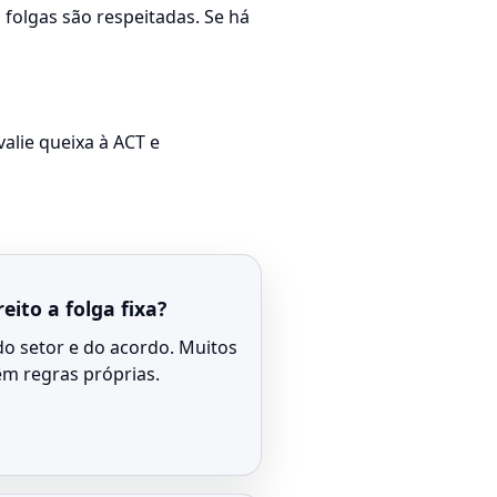
 folgas são respeitadas. Se há
valie queixa à ACT e
eito a folga fixa?
o setor e do acordo. Muitos
êm regras próprias.