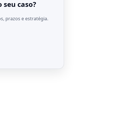
o seu caso?
, prazos e estratégia.