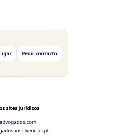
Ligar
Pedir contacto
s sites jurídicos
advogados.com
ados-insolvencias.pt