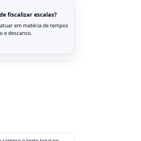
e fiscalizar escalas?
 atuar em matéria de tempos
o e descanso.
e sempre o texto legal no