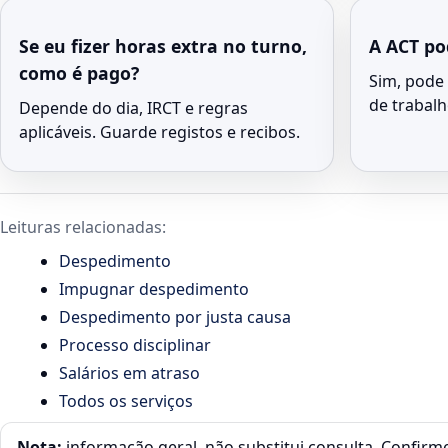
Se eu fizer horas extra no turno,
A ACT pod
como é pago?
Sim, pode
de trabalh
Depende do dia, IRCT e regras
aplicáveis. Guarde registos e recibos.
Leituras relacionadas:
Despedimento
Impugnar despedimento
Despedimento por justa causa
Processo disciplinar
Salários em atraso
Todos os serviços
Nota:
informação geral, não substitui consulta. Confirm