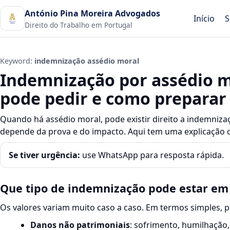
António Pina Moreira Advogados
Início
S
Direito do Trabalho em Portugal
Keyword:
indemnização assédio moral
Indemnização por assédio m
pode pedir e como preparar
Quando há assédio moral, pode existir direito a indemniz
depende da prova e do impacto. Aqui tem uma explicação cl
Se tiver urgência:
use WhatsApp para resposta rápida.
Que tipo de indemnização pode estar em
Os valores variam muito caso a caso. Em termos simples, p
Danos não patrimoniais
: sofrimento, humilhação