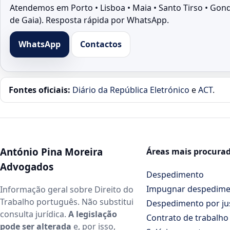
Atendemos em Porto • Lisboa • Maia • Santo Tirso • Gon
de Gaia). Resposta rápida por WhatsApp.
WhatsApp
Contactos
Fontes oficiais:
Diário da República Eletrónico
e
ACT
.
António Pina Moreira
Áreas mais procura
Advogados
Despedimento
Impugnar despedim
Informação geral sobre Direito do
Trabalho português. Não substitui
Despedimento por ju
consulta jurídica.
A legislação
Contrato de trabalho
pode ser alterada
e, por isso,