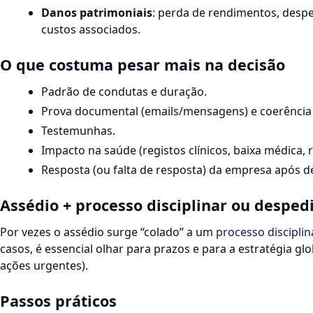
Danos patrimoniais
: perda de rendimentos, desp
custos associados.
O que costuma pesar mais na decisão
Padrão de condutas e duração.
Prova documental (emails/mensagens) e coerência 
Testemunhas.
Impacto na saúde (registos clínicos, baixa médica, r
Resposta (ou falta de resposta) da empresa após d
Assédio + processo disciplinar ou despe
Por vezes o assédio surge “colado” a um
processo disciplin
casos, é essencial olhar para prazos e para a estratégia gl
ações urgentes).
Passos práticos