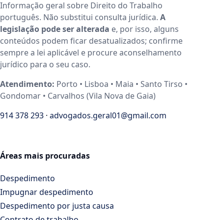
Informação geral sobre Direito do Trabalho
português. Não substitui consulta jurídica.
A
legislação pode ser alterada
e, por isso, alguns
conteúdos podem ficar desatualizados; confirme
sempre a lei aplicável e procure aconselhamento
jurídico para o seu caso.
Atendimento:
Porto • Lisboa • Maia • Santo Tirso •
Gondomar • Carvalhos (Vila Nova de Gaia)
914 378 293
·
advogados.geral01@gmail.com
Áreas mais procuradas
Despedimento
Impugnar despedimento
Despedimento por justa causa
Contrato de trabalho