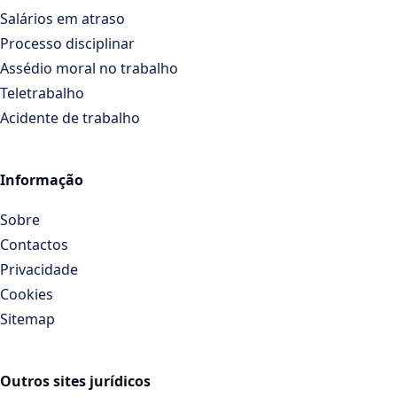
Salários em atraso
Processo disciplinar
Assédio moral no trabalho
Teletrabalho
Acidente de trabalho
Informação
Sobre
Contactos
Privacidade
Cookies
Sitemap
Outros sites jurídicos